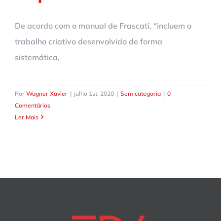
De acordo com o manual de Frascati, “incluem o
trabalho criativo desenvolvido de forma
sistemática,
Por
Wagner Xavier
|
julho 1st, 2020
|
Sem categoria
|
0
Comentários
Ler Mais