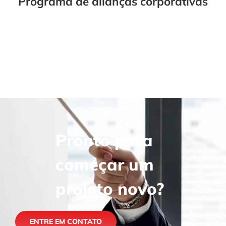
Programa de alianças corporativas
Pronto para
começar um
projeto novo?
ENTRE EM CONTATO