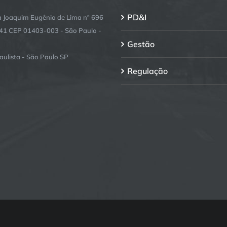
PD&I
 Joaquim Eugênio de Lima nº 696
141 CEP 01403-003 - São Paulo -
Gestão
aulista - São Paulo SP
Regulação