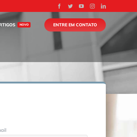
Facebook
Twitter
YouTube
Instagram
LinkedIn
ENTRE EM CONTATO
RTIGOS
NOVO
ail