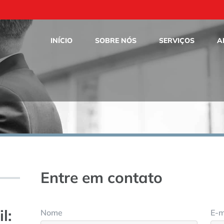
INÍCIO
SOBRE NÓS
SERVIÇOS
A
Entre em contato
l:
Nome
E-m