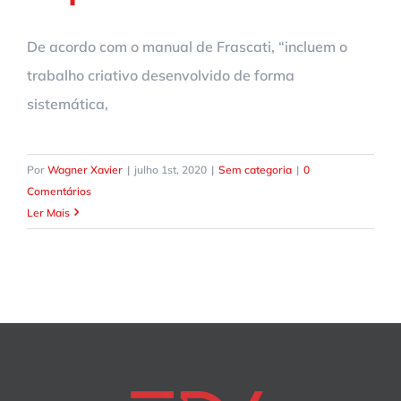
De acordo com o manual de Frascati, “incluem o
trabalho criativo desenvolvido de forma
sistemática,
Por
Wagner Xavier
|
julho 1st, 2020
|
Sem categoria
|
0
Comentários
Ler Mais