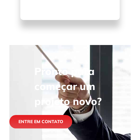
Pronto para
começar um
projeto novo?
ENTRE EM CONTATO