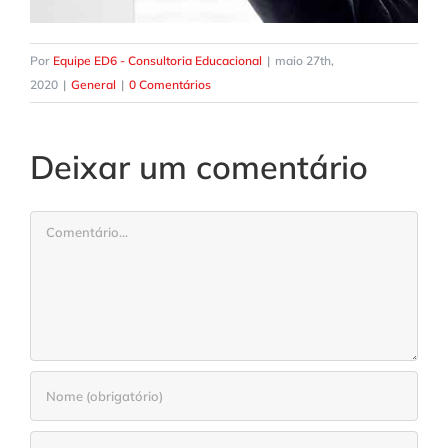
Por
Equipe ED6 - Consultoria Educacional
|
maio 27th,
2020
|
General
|
0 Comentários
Deixar um comentário
Comentário