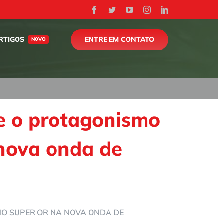
Facebook
Twitter
YouTube
Instagram
LinkedIn
ENTRE EM CONTATO
RTIGOS
NOVO
 e o protagonismo
 nova onda de
NO SUPERIOR NA NOVA ONDA DE